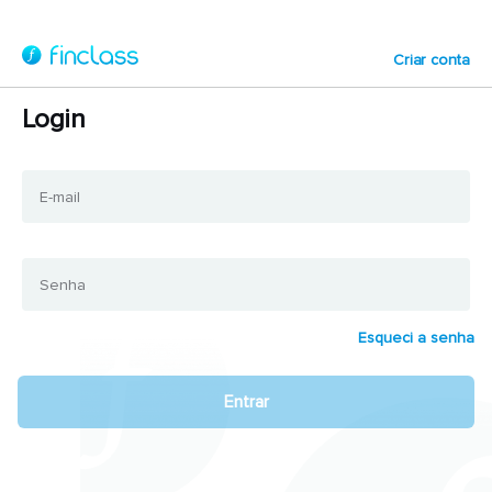
Criar conta
Login
E-mail
Senha
Esqueci a senha
Entrar